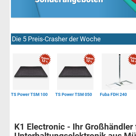
Die 5 Preis-Crasher der Woche
TS Power TSM 100
TS Power TSM 050
Fuba FDH 240
K1 Electronic - Ihr Großhändler 
Unterhaltungselektronik aus Mü