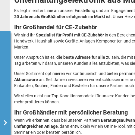
Es liegt in erster Linie an unserer Einstellung und am Engagement
20 Jahren als Großhändler erfolgreich im Markt
ist. Unser Herz 
Ihr Großhandel für CE-Zubehör
Wir sind Ihr
Spezialist für Profit mit CE-Zubehör
in den Bereichen
Handwerk, Haushalt sowie Geräte, Anlagen-Komponenten und ent
Marken.
Unser Anspruch ist es,
die beste Adresse für alle
zu sein, die mit
Tag arbeiten wir daran, unseren Kunden alles anzubieten, was sie 
Unser Sortiment optimieren wir kontinuierlich und bieten perman
Aktionsware
an. Seit Jahren investieren wir entschlossen in ein
Einkaufen, Suchen, Finden und Bestellen für unsere Partner noch 
Wir stellen nicht nur Top-Konditionsmodelle für unsere Kunden be
mehr profitieren können.
Ihr Großhändler mit persönlicher Beratung

Wenn wir erkennen, dass bei unseren Partnern
Beratungsaufwa
umfangreichen Anlage
, dann entwickeln wir ein Online-Tool, mi
Seminar ein oder beraten persönlich.